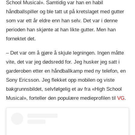
School Musical». Samtidig var han en habil
håndballspiller og ble tatt ut på kretslaget med gutter
som var ett år eldre enn han selv. Det var i denne
perioden han skjønte at han likte gutter. Men han
fornektet det.
– Det var om å gjøre å skjule legningen. Ingen måtte
vite, det var jeg dødsredd for. Jeg husker jeg satt i
garderoben etter en håndballkamp med ny telefon, en
Sony Ericsson. Jeg flekket opp mobilen og viste
bakgrunnsbildet, selvfølgelig et av fra «High School
Musical», forteller den populære medieprofilen til
VG
.