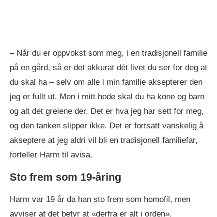
– Når du er oppvokst som meg, i en tradisjonell familie
på en gård, så er det akkurat dét livet du ser for deg at
du skal ha – selv om alle i min familie aksepterer den
jeg er fullt ut. Men i mitt hode skal du ha kone og barn
og alt det greiene der. Det er hva jeg har sett for meg,
og den tanken slipper ikke. Det er fortsatt vanskelig å
akseptere at jeg aldri vil bli en tradisjonell familiefar,
forteller Harm til avisa.
Sto frem som 19-åring
Harm var 19 år da han sto frem som homofil, men
avviser at det betyr at «derfra er alt i orden».