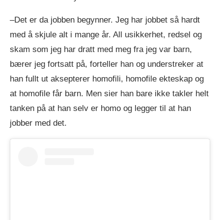
–Det er da jobben begynner. Jeg har jobbet så hardt
med å skjule alt i mange år. All usikkerhet, redsel og
skam som jeg har dratt med meg fra jeg var barn,
bærer jeg fortsatt på, forteller han og understreker at
han fullt ut aksepterer homofili, homofile ekteskap og
at homofile får barn. Men sier han bare ikke takler helt
tanken på at han selv er homo og legger til at han
jobber med det.