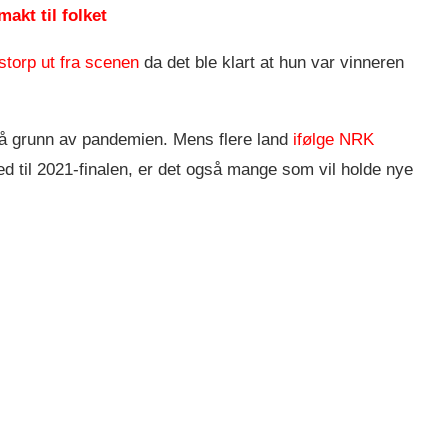
akt til folket
storp ut fra scenen
da det ble klart at hun var vinneren
på grunn av pandemien. Mens flere land
ifølge NRK
med til 2021-finalen, er det også mange som vil holde nye