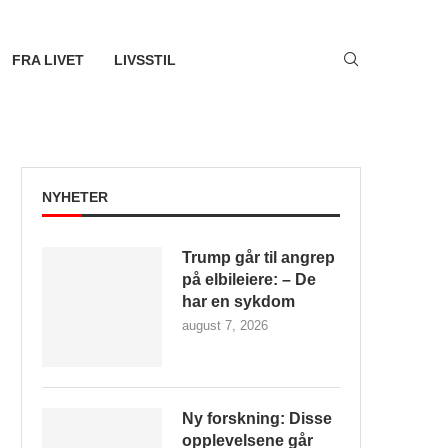
FRA LIVET
LIVSSTIL
NYHETER
Trump går til angrep
på elbileiere: – De
har en sykdom
august 7, 2026
Ny forskning: Disse
opplevelsene går