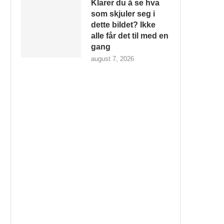
Klarer du å se hva
som skjuler seg i
dette bildet? Ikke
alle får det til med en
gang
august 7, 2026