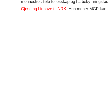
mennesker, føle fellesskap og ha bekymringsløse 
Gjessing Linhave til NRK.
Hun mener MGP kan in