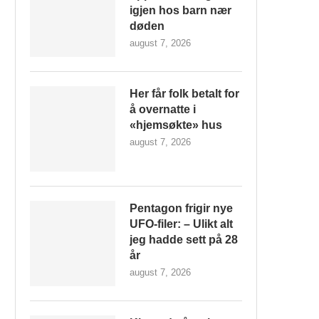
igjen hos barn nær
døden
august 7, 2026
Her får folk betalt for
å overnatte i
«hjemsøkte» hus
august 7, 2026
Pentagon frigir nye
UFO-filer: – Ulikt alt
jeg hadde sett på 28
år
august 7, 2026