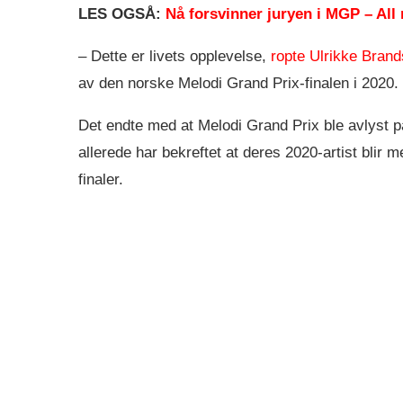
LES OGSÅ:
Nå forsvinner juryen i MGP – All m
– Dette er livets opplevelse,
ropte Ulrikke Brand
av den norske Melodi Grand Prix-finalen i 2020.
Det endte med at Melodi Grand Prix ble avlyst 
allerede har bekreftet at deres 2020-artist blir 
finaler.