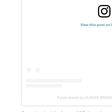
View this post on
A post shared by ULRIKKE BRANDS