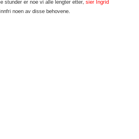
stunder er noe vi alle lengter etter,
sier Ingrid
nfri noen av disse behovene.