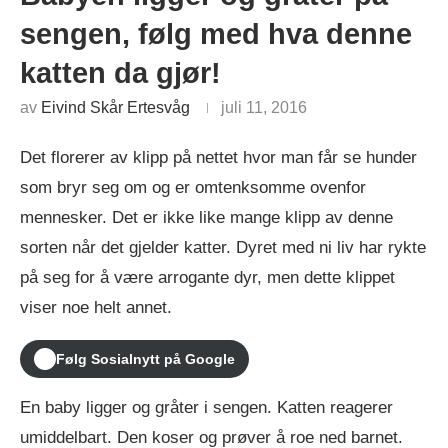
sengen, følg med hva denne
katten da gjør!
av
Eivind Skår Ertesvåg
juli 11, 2016
Det florerer av klipp på nettet hvor man får se hunder
som bryr seg om og er omtenksomme ovenfor
mennesker. Det er ikke like mange klipp av denne
sorten når det gjelder katter. Dyret med ni liv har rykte
på seg for å være arrogante dyr, men dette klippet
viser noe helt annet.
Følg Sosialnytt på Google
En baby ligger og gråter i sengen. Katten reagerer
umiddelbart. Den koser og prøver å roe ned barnet.