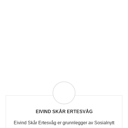
EIVIND SKÅR ERTESVÅG
Eivind Skår Ertesvåg er grunnlegger av Sosialnytt