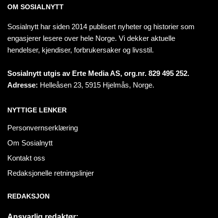
OM SOSIALNYTT
Sosialnytt har siden 2014 publisert nyheter og historier som
engasjerer lesere over hele Norge. Vi dekker aktuelle
hendelser, kjendiser, forbrukersaker og livsstil.
Sosialnytt utgis av Erte Media AS, org.nr. 829 495 252.
Adresse:
Helleåsen 23, 5915 Hjelmås, Norge.
NYTTIGE LENKER
Personvernserklæring
Om Sosialnytt
Kontakt oss
Redaksjonelle retningslinjer
REDAKSJON
Ansvarlig redaktør: