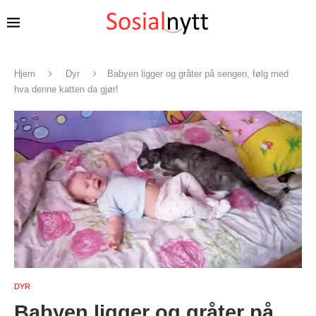
Hjem
Dyr
Babyen ligger og gråter på sengen, følg med
hva denne katten da gjør!
DYR
Babyen ligger og gråter på