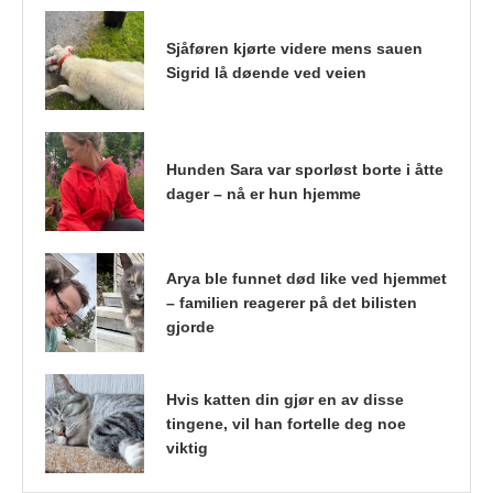
Sjåføren kjørte videre mens sauen
Sigrid lå døende ved veien
Hunden Sara var sporløst borte i åtte
dager – nå er hun hjemme
Arya ble funnet død like ved hjemmet
– familien reagerer på det bilisten
gjorde
Hvis katten din gjør en av disse
tingene, vil han fortelle deg noe
viktig