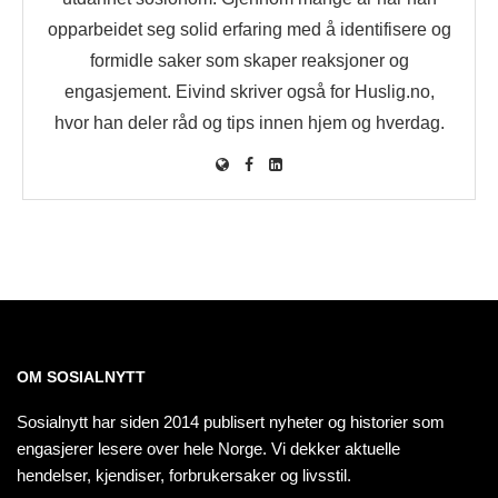
opparbeidet seg solid erfaring med å identifisere og
formidle saker som skaper reaksjoner og
engasjement. Eivind skriver også for Huslig.no,
hvor han deler råd og tips innen hjem og hverdag.
OM SOSIALNYTT
Sosialnytt har siden 2014 publisert nyheter og historier som
engasjerer lesere over hele Norge. Vi dekker aktuelle
hendelser, kjendiser, forbrukersaker og livsstil.