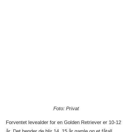
Foto: Privat
Forventet levealder for en Golden Retriever er 10-12
år. Det hender de blir 14, 15 år gamle og et fåtall