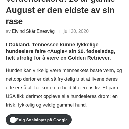
August er den eldste av sin
rase
av
Eivind Skår Ertesvåg
juli 20, 2020
I Oakland, Tennessee kunne lykkelige
hundeeiere feire «Augie» sin 20. fødselsdag,
helt utrolig for å være en Golden Retriever.
Hunden kan virkelig være menneskets beste venn, og
nettopp derfor er det så fryktelig trist at livene deres
ofte er så alt for korte i forhold til eierens liv. Et par i
USA fikk derimot oppleve alle hundeeieres drøm; en
frisk, lykkelig og veldig gammel hund.
Følg Sosialnytt på Google